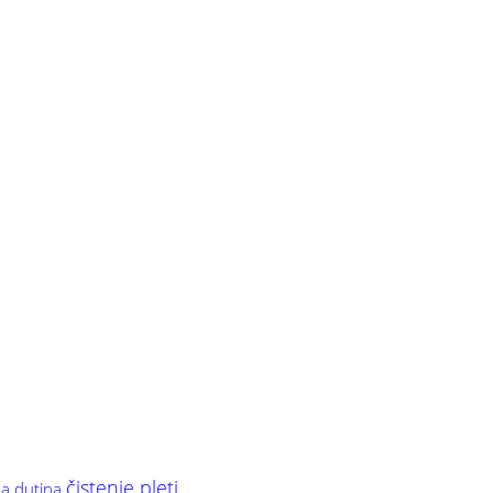
čistenie pleti
a dutina