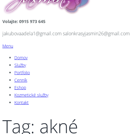
Volajte: 0915 973 645
jakubovaadela1@gmail.com salonkrasyjasmin26@gmail.com
Menu
Domov
Služby
Portfolio
Cenník
Eshop
Kozmetické služby
Kontakt
Tag: akné