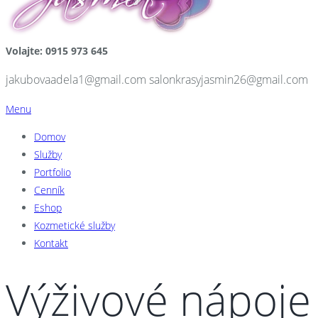
Volajte: 0915 973 645
jakubovaadela1@gmail.com salonkrasyjasmin26@gmail.com
Menu
Domov
Služby
Portfolio
Cenník
Eshop
Kozmetické služby
Kontakt
Výživové nápoje