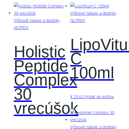
Výživové nápoje a doplnky
Výživové nápoje a doplnky
NUTRIVI
NUTRIVI
LipoVit
Holistic
C
Peptide
100ml
Complex
30
€
25.02
Pridať do košíka
vrecúšok
Výživové nápoje a doplnky