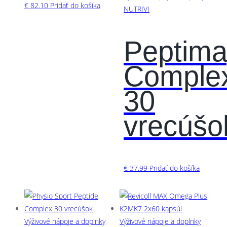
€
82.10
Pridať do košíka
NUTRIVI
Peptim
Comple
30
vrecúšo
€
37.99
Pridať do košíka
Výživové nápoje a doplnky
Výživové nápoje a doplnky