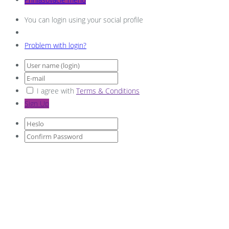
You can login using your social profile
Problem with login?
I agree with
Terms & Conditions
Sign Up