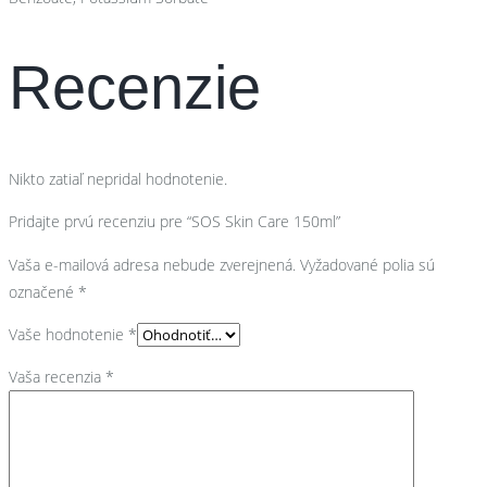
Recenzie
Nikto zatiaľ nepridal hodnotenie.
Pridajte prvú recenziu pre “SOS Skin Care 150ml”
Vaša e-mailová adresa nebude zverejnená.
Vyžadované polia sú
označené
*
Vaše hodnotenie
*
Vaša recenzia
*