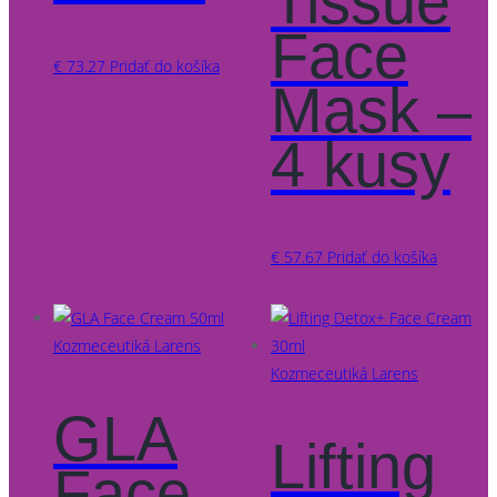
Tissue
Face
€
73.27
Pridať do košíka
Mask –
4 kusy
€
57.67
Pridať do košíka
Kozmeceutiká Larens
Kozmeceutiká Larens
GLA
Lifting
Face