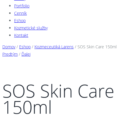
Portfolio
Cenník
Eshop
Kozmetické služby
Kontakt
Domov
/
Eshop
/
Kozmeceutiká Larens
/ SOS Skin Care 150ml
Predtým
/
Ďalej
SOS Skin Care
150ml