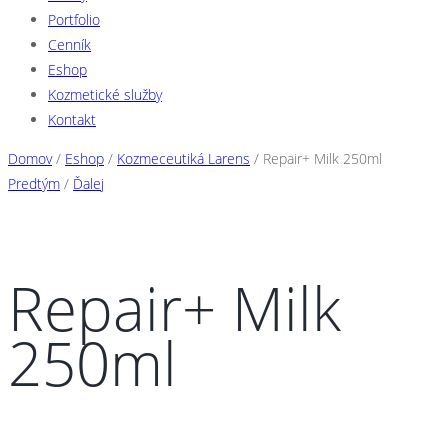
Portfolio
Cenník
Eshop
Kozmetické služby
Kontakt
Domov
/
Eshop
/
Kozmeceutiká Larens
/ Repair+ Milk 250ml
Predtým
/
Ďalej
Repair+ Milk
250ml