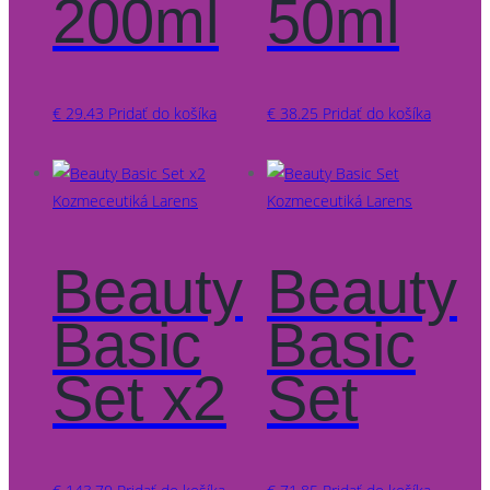
200ml
50ml
€
29.43
Pridať do košíka
€
38.25
Pridať do košíka
Kozmeceutiká Larens
Kozmeceutiká Larens
Beauty
Beauty
Basic
Basic
Set x2
Set