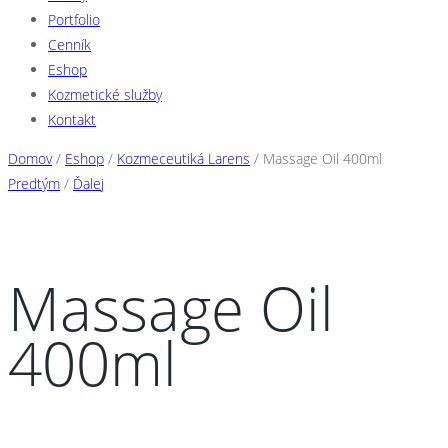
Portfolio
Cenník
Eshop
Kozmetické služby
Kontakt
Domov
/
Eshop
/
Kozmeceutiká Larens
/ Massage Oil 400ml
Predtým
/
Ďalej
Massage Oil
400ml